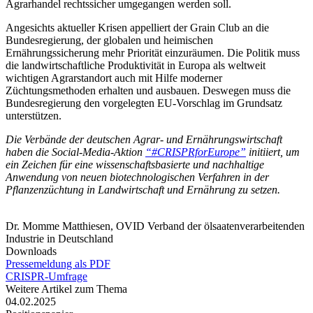
Agrarhandel rechtssicher umgegangen werden soll.
Angesichts aktueller Krisen appelliert der Grain Club an die
Bundesregierung, der globalen und heimischen
Ernährungssicherung mehr Priorität einzuräumen. Die Politik muss
die landwirtschaftliche Produktivität in Europa als weltweit
wichtigen Agrarstandort auch mit Hilfe moderner
Züchtungsmethoden erhalten und ausbauen. Deswegen muss die
Bundesregierung den vorgelegten EU-Vorschlag im Grundsatz
unterstützen.
Die Verbände der deutschen Agrar- und Ernährungswirtschaft
haben die Social-Media-Aktion
“#CRISPRforEurope”
initiiert, um
ein Zeichen für eine wissenschaftsbasierte und nachhaltige
Anwendung von neuen biotechnologischen Verfahren in der
Pflanzenzüchtung in Landwirtschaft und Ernährung zu setzen.
Dr. Momme Matthiesen, OVID Verband der ölsaatenverarbeitenden
Industrie in Deutschland
Downloads
Pressemeldung als PDF
CRISPR-Umfrage
Weitere Artikel zum Thema
04.02.2025