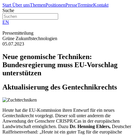
Start
Über uns
Themen
Positionen
Presse
Termine
Kontakt
Suche
EN
Pressemitteilung
Grüne Zukunftstechnologien
05.07.2023
Neue genomische Techniken:
Bundesregierung muss EU-Vorschlag
unterstützen
Aktualisierung des Gentechnikrechts
Heute hat die EU-Kommission ihren Entwurf für ein neues
Gentechnikrecht vorgelegt. Dieser soll unter anderem die
Anwendung der Genschere CRISPR/Cas in der europäischen
Landwirtschaft ermöglichen. Dazu
Dr. Henning Ehlers,
Deutscher
Raiffeisenverband: „Heute ist ein guter Tag für die europäische