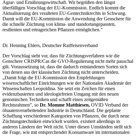
Agrar- und Ernährungswirtschaft. Wir begrüßen den längst
überfälligen Vorschlag der EU-Kommission. Endlich kommt die
Aktualisierung des veralteten EU-Gentechnikrechts in Schwung.
Damit will die EU-Kommission die Anwendung der Genschere für
die schnelle Züchtung von klima- und standortangepassten,
resilienten und ertragreichen Pflanzen ermöglichen.”
Dr. Henning Ehlers, Deutscher Raiffeisenverband
Der Vorschlag sieht vor, dass für Züchtungsverfahren wie die
Genschere CRISPR/Cas die GVO-Regulierung nicht mehr pauschal
gilt. Voraussetzung ist, dass die dadurch entstandenen Sorten sich
von denen aus der klassischen Züchtung nicht unterscheiden.
„Damit folgt die EU-Kommission den Empfehlungen
wissenschaftlicher Einrichtungen wie der Nationalen Akademie der
Wissenschaften Leopoldina. Sie setzt ein Zeichen für einen
evidenzbasierten und ideologiefreien Umgang mit den neuen
genomischen Techniken und schafft einen zeitgemäßen
Rechtsrahmen”, so
Dr. Momme Matthiesen,
OVID Verband der
ölsaatenverarbeitenden Industrie in Deutschland. Die geplante
Schaffung verschiedener Kategorien von Pflanzen, die durch neue
Züchtungstechniken entwickelt wurden, existiert allerdings in
anderen Ländern der Welt nicht. Unter diesen Umständen stellt sich
die Frage, wie mit entsprechender Konsumware im internationalen