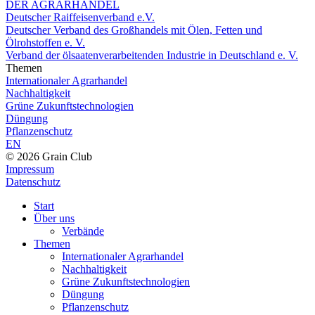
DER AGRARHANDEL
Deutscher Raiffeisenverband e.V.
Deutscher Verband des Großhandels mit Ölen, Fetten und
Ölrohstoffen e. V.
Verband der ölsaatenverarbeitenden Industrie in Deutschland e. V.
Themen
Internationaler Agrarhandel
Nachhaltigkeit
Grüne Zukunftstechnologien
Düngung
Pflanzenschutz
EN
© 2026 Grain Club
Impressum
Datenschutz
Start
Über uns
Verbände
Themen
Internationaler Agrarhandel
Nachhaltigkeit
Grüne Zukunftstechnologien
Düngung
Pflanzenschutz